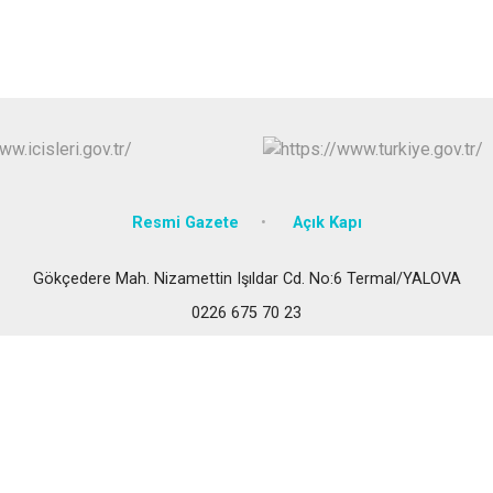
Çınarcık
Termal
Resmi Gazete
Açık Kapı
Gökçedere Mah. Nizamettin Işıldar Cd. No:6 Termal/YALOVA
0226 675 70 23