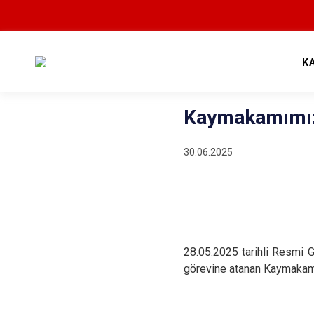
K
Kaymakamımı
30.06.2025
28.05.2025 tarihli Resmi 
görevine atanan Kaymakamı